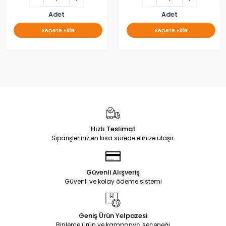
Adet
Adet
Sepete Ekle
Sepete Ekle
Hızlı Teslimat
Siparişleriniz en kısa sürede elinize ulaşır.
Güvenli Alışveriş
Güvenli ve kolay ödeme sistemi
Geniş Ürün Yelpazesi
Binlerce ürün ve kampanya seçeneği