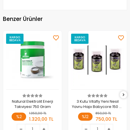
Benzer Ürünler
KARGO
KARGO
BEDAVA
BEDAVA
Natural Elektrolit Enerji
3 Kutu Vitafly Yeni Nesil
Takviyesi 750 Gram
Yavru Hapı Babycore 150 Gr
- 2250 Adet
1.350,00 TL
850,00 TL
%2
%12
1.320,00 TL
750,00 TL