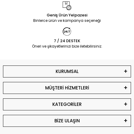
Geniş Ürün Yelpazesi
Binlerce ürün ve kampanya seçeneği
7 / 24 DESTEK
Öneri ve şikayetlerinizi bize iletebilirsiniz.
KURUMSAL
MÜŞTERİ HİZMETLERİ
KATEGORİLER
BİZE ULAŞIN