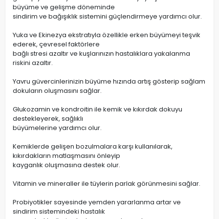
büyüme ve gelişme döneminde
sindirim ve bağışıklık sistemini güçlendirmeye yardımcı olur.
Yuka ve Ekinezya ekstratıyla özellikle erken büyümeyi teşvik
ederek, çevresel faktörlere
bağlı stresi azaltır ve kuşlarınızın hastalıklara yakalanma
riskini azaltır.
Yavru güvercinlerinizin büyüme hızında artış gösterip sağlam
dokuların oluşmasını sağlar.
Glukozamin ve kondroitin ile kemik ve kıkırdak dokuyu
destekleyerek, sağlıklı
büyümelerine yardımcı olur.
Kemiklerde gelişen bozulmalara karşı kullanılarak,
kıkırdakların matlaşmasını önleyip
kayganlık oluşmasına destek olur.
Vitamin ve mineraller ile tüylerin parlak görünmesini sağlar.
Probiyotikler sayesinde yemden yararlanma artar ve
sindirim sistemindeki hastalık