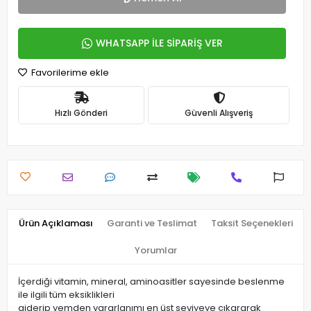
WHATSAPP İLE SİPARİŞ VER
Favorilerime ekle
Hızlı Gönderi
Güvenli Alışveriş
Ürün Açıklaması
Garanti ve Teslimat
Taksit Seçenekleri
Yorumlar
İçerdiği vitamin, mineral, aminoasitler sayesinde beslenme
ile ilgili tüm eksiklikleri
giderip yemden yararlanımı en üst seviyeye çıkararak