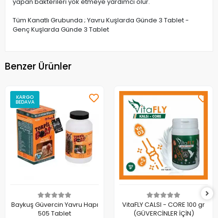
yapan bakterileri yok etmeye yardımcı olur.
Tüm Kanatlı Grubunda ; Yavru Kuşlarda Günde 3 Tablet -
Genç Kuşlarda Günde 3 Tablet
Benzer Ürünler
KARGO
BEDAVA
Baykuş Güvercin Yavru Hapı
VitaFLY CALSI - CORE 100 gr
505 Tablet
(GÜVERCİNLER İÇİN)