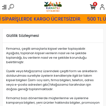
0
İ SİPARİŞLERDE KARGO ÜCRETSİZDİR.
500 TL Ü
Gizlilik Sözleşmesi
Firmamız, çeşitli amaçlarla kişisel veriler toplayabilir.
Aşağıda, toplanan kişisel verilerin nasıl ve ne şekilde
toplandığı, bu verilerin nasıl ve ne şekilde korunduğu
belirtilmiştir.
Üyelik veya Mağazamız üzerindeki çeşitli form ve anketlerin
doldurulması suretiyle üyelerin kendileriyle ilgili bir takım
kişisel bilgileri (isim-soy isim, firma bilgileri, telefon, adres
veya e-posta adresleri gibi) Mağazamız tarafından işin
doğası gereği toplanmaktadır.
Firmamız bazı dönemlerde müşterilerine ve üyelerine
kampanya bilgileri, yeni ürünler hakkında bilgiler, promosyon