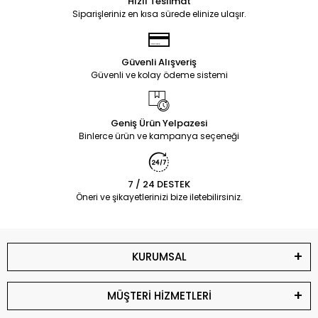
Hızlı Teslimat
Siparişleriniz en kısa sürede elinize ulaşır.
Güvenli Alışveriş
Güvenli ve kolay ödeme sistemi
Geniş Ürün Yelpazesi
Binlerce ürün ve kampanya seçeneği
7 / 24 DESTEK
Öneri ve şikayetlerinizi bize iletebilirsiniz.
KURUMSAL
MÜŞTERİ HİZMETLERİ