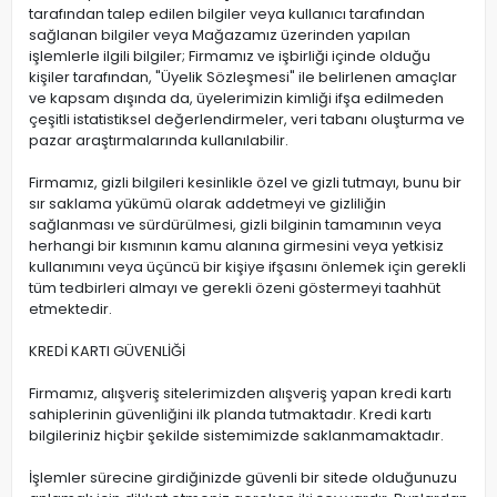
tarafından talep edilen bilgiler veya kullanıcı tarafından
sağlanan bilgiler veya Mağazamız üzerinden yapılan
işlemlerle ilgili bilgiler; Firmamız ve işbirliği içinde olduğu
kişiler tarafından, "Üyelik Sözleşmesi" ile belirlenen amaçlar
ve kapsam dışında da, üyelerimizin kimliği ifşa edilmeden
çeşitli istatistiksel değerlendirmeler, veri tabanı oluşturma ve
pazar araştırmalarında kullanılabilir.
Firmamız, gizli bilgileri kesinlikle özel ve gizli tutmayı, bunu bir
sır saklama yükümü olarak addetmeyi ve gizliliğin
sağlanması ve sürdürülmesi, gizli bilginin tamamının veya
herhangi bir kısmının kamu alanına girmesini veya yetkisiz
kullanımını veya üçüncü bir kişiye ifşasını önlemek için gerekli
tüm tedbirleri almayı ve gerekli özeni göstermeyi taahhüt
etmektedir.
KREDİ KARTI GÜVENLİĞİ
Firmamız, alışveriş sitelerimizden alışveriş yapan kredi kartı
sahiplerinin güvenliğini ilk planda tutmaktadır. Kredi kartı
bilgileriniz hiçbir şekilde sistemimizde saklanmamaktadır.
İşlemler sürecine girdiğinizde güvenli bir sitede olduğunuzu