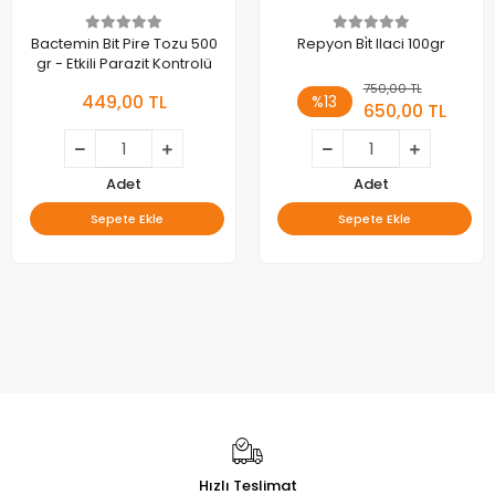
Bactemin Bit Pire Tozu 500
Repyon Bi̇t Ilaci 100gr
gr - Etkili Parazit Kontrolü
750,00 TL
449,00 TL
%13
650,00 TL
Adet
Adet
Sepete Ekle
Sepete Ekle
Hızlı Teslimat