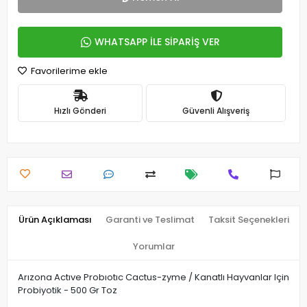
WHATSAPP İLE SİPARİŞ VER
Favorilerime ekle
Hızlı Gönderi
Güvenli Alışveriş
Ürün Açıklaması
Garanti ve Teslimat
Taksit Seçenekleri
Yorumlar
Arızona Actıve Probıotıc Cactus-zyme / Kanatlı Hayvanlar Için
Probiyotik - 500 Gr Toz