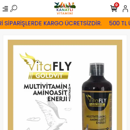
0
İ SİPARİŞLERDE KARGO ÜCRETSİZDİR.
500 TL 