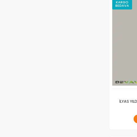
KARGO
BEDAVA
İLYAS YI