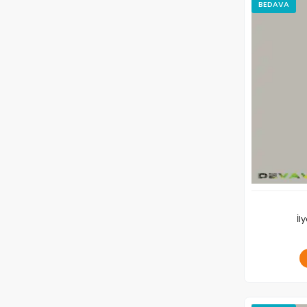
BEDAVA
İl