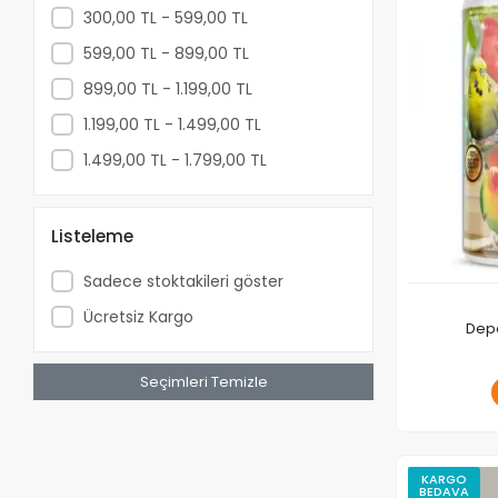
300,00 TL - 599,00 TL
599,00 TL - 899,00 TL
899,00 TL - 1.199,00 TL
1.199,00 TL - 1.499,00 TL
1.499,00 TL - 1.799,00 TL
Listeleme
Sadece stoktakileri göster
Ücretsiz Kargo
Depo
Seçimleri Temizle
KARGO
BEDAVA