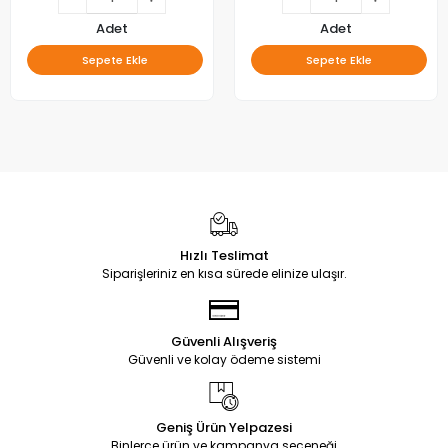
Adet
Adet
Sepete Ekle
Sepete Ekle
Hızlı Teslimat
Siparişleriniz en kısa sürede elinize ulaşır.
Güvenli Alışveriş
Güvenli ve kolay ödeme sistemi
Geniş Ürün Yelpazesi
Binlerce ürün ve kampanya seçeneği