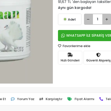
91,67 TL 'den başlayan taksitler
Aynı gün kargoda!
Adet
WHATSAPP İLE SİPARİŞ VE
Favorilerime ekle
Hızlı Gönderi
Güvenli Alışveriş
e Et
Yorum Yaz
Karşılaştır
Fiyat Alarmı
Tel