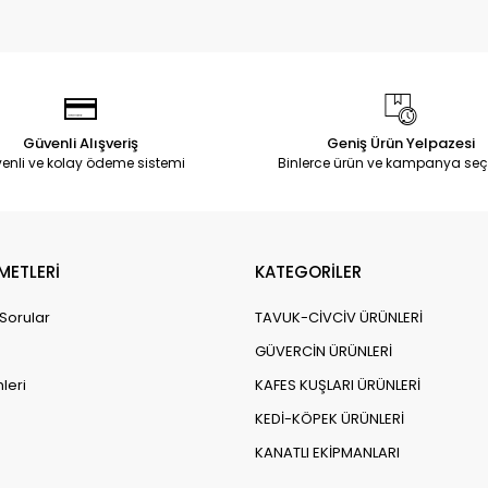
Güvenli Alışveriş
Geniş Ürün Yelpazesi
enli ve kolay ödeme sistemi
Binlerce ürün ve kampanya seç
METLERİ
KATEGORİLER
 Sorular
TAVUK-CİVCİV ÜRÜNLERİ
GÜVERCİN ÜRÜNLERİ
leri
KAFES KUŞLARI ÜRÜNLERİ
KEDİ-KÖPEK ÜRÜNLERİ
KANATLI EKİPMANLARI