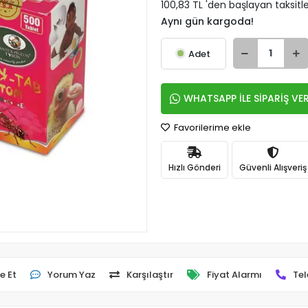
100,83 TL 'den başlayan taksitle
Aynı gün kargoda!
Adet
WHATSAPP İLE SİPARİŞ VE
Favorilerime ekle
Hızlı Gönderi
Güvenli Alışveriş
e Et
Yorum Yaz
Karşılaştır
Fiyat Alarmı
Tel