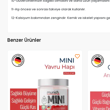
10-Güvercinlerinizin sağlıklı olmasını ve daha uzun yaşamasını
11-Aşı öncesi ve sonrası takviye olarak kullanılır.
12-Kalsiyum bakımından zengindir. Kemik ve iskelet yapısını geliş
Benzer Ürünler