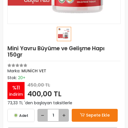
Mini Yavru Büyüme ve Gelişme Hapı
150gr
Marka:
MUNİCH VET
Stok:
20+
450,00 TL
%11
400,00 TL
indirim
73,33 TL 'den başlayan taksitlerle
Sepete Ekle
Adet