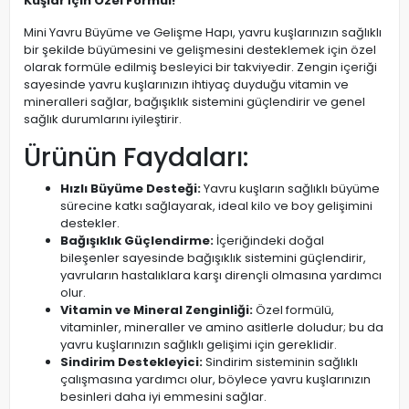
Kuşlar İçin Özel Formül!
Mini Yavru Büyüme ve Gelişme Hapı, yavru kuşlarınızın sağlıklı
bir şekilde büyümesini ve gelişmesini desteklemek için özel
olarak formüle edilmiş besleyici bir takviyedir. Zengin içeriği
sayesinde yavru kuşlarınızın ihtiyaç duyduğu vitamin ve
mineralleri sağlar, bağışıklık sistemini güçlendirir ve genel
sağlık durumlarını iyileştirir.
Ürünün Faydaları:
Hızlı Büyüme Desteği:
Yavru kuşların sağlıklı büyüme
sürecine katkı sağlayarak, ideal kilo ve boy gelişimini
destekler.
Bağışıklık Güçlendirme:
İçeriğindeki doğal
bileşenler sayesinde bağışıklık sistemini güçlendirir,
yavruların hastalıklara karşı dirençli olmasına yardımcı
olur.
Vitamin ve Mineral Zenginliği:
Özel formülü,
vitaminler, mineraller ve amino asitlerle doludur; bu da
yavru kuşlarınızın sağlıklı gelişimi için gereklidir.
Sindirim Destekleyici:
Sindirim sisteminin sağlıklı
çalışmasına yardımcı olur, böylece yavru kuşlarınızın
besinleri daha iyi emmesini sağlar.