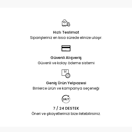
Hızlı Teslimat
Siparişleriniz en kısa sürede elinize ulaşır.
Güvenli Alışveriş
Güvenli ve kolay ödeme sistemi
Geniş Ürün Yelpazesi
Binlerce ürün ve kampanya seçeneği
7 / 24 DESTEK
Öneri ve şikayetlerinizi bize iletebilirsiniz.