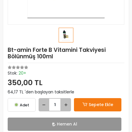
Bt-amin Forte B Vitamini Takviyesi
Bölünmüş 100ml
Stok:
20+
350,00 TL
64,17 TL 'den başlayan taksitlerle
Sepete Ekle
Adet
Hemen Al