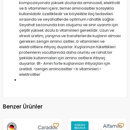
kompozisyonda yüksek dozlarda aminoasit, elektrolit
ve b vitaminleri içerir, temel aminoasitler kolaylıkla
kullanılabilir özelliktedir ve böylelikle ilaç tedavileri
sırasında ve seyahatlerde optimum rahatlık sağlar.
Seyahat sezonunda kan oluşumu ve sinir uyarımı için
çeşitli yüksek dozlu b vitaminleri gereklidir. Uzun ve
stresli üretim, yarışma ve transferlerde kuşların alması
gereken zengin amino asitler, b vitaminleri ve
elektrolitlere ihtiyaç duyarlar. Kuşlarınızın tükettikleri
proteinlerin vücutlarında daha olumlu ve rahat bir
şekilde kullanmaları için amino asitlere ihtiyaç
duyarlar. Bt- Amin forte kuşlarınızın ihtiyaçları için
üretildi. •zengin aminoasitler • b vitaminleri •
elektrolitler
Benzer Ürünler
KARGO
BEDAVA