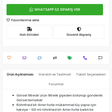
WHATSAPP İLE SİPARİŞ VER
Favorilerime ekle
Hızlı Gönderi
Güvenli Alışveriş
Ürün Açıklaması
Garanti ve Teslimat
Taksit Seçenekleri
Yorumlar
Görsel 1litredir ürün 1litrelik şişeden bölünüp gönderilir.
Görsel temsilidir.
Röhnfried bt-Amin forte mükemmel tüy yapısı için
takviye - 100 ml röhnfried bt-Amin forte belirli bir