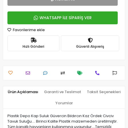
WHATSAPP İLE SİPARİŞ VER
Favorilerime ekle
Hızlı Gönderi
Güvenli Alışveriş
Ürün Açıklaması
Garanti ve Teslimat
Taksit Seçenekleri
Yorumlar
Plastik Depo Kap Suluk Güvercin Bıldırcın Kaz Ördek Civciv
Tavuk Suluğu.... Birinci Kalite Plastik malzemeden üretilmiştir.
Tüm kanatlı hayvanların kullanımına uygundur....Temizliği