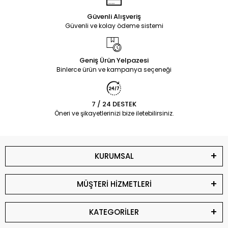
Güvenli Alışveriş
Güvenli ve kolay ödeme sistemi
Geniş Ürün Yelpazesi
Binlerce ürün ve kampanya seçeneği
7 / 24 DESTEK
Öneri ve şikayetlerinizi bize iletebilirsiniz.
KURUMSAL
MÜŞTERİ HİZMETLERİ
KATEGORİLER