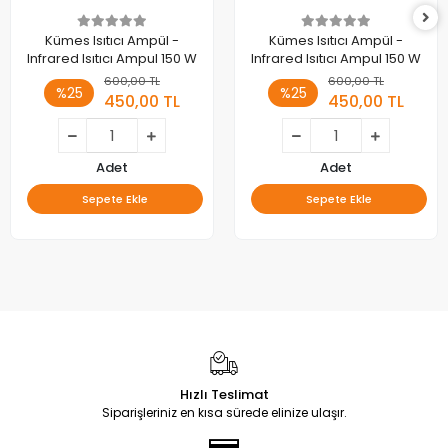
Kümes Isıtıcı Ampül -
Kümes Isıtıcı Ampül -
Infrared Isıtıcı Ampul 150 W
Infrared Isıtıcı Ampul 150 W
600,00 TL
600,00 TL
%25
%25
450,00 TL
450,00 TL
Adet
Adet
Sepete Ekle
Sepete Ekle
Hızlı Teslimat
Siparişleriniz en kısa sürede elinize ulaşır.