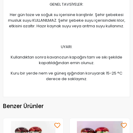
GENEL TAVSİYELER:
Her gün taze ve soğuk su içerisine karıştırılır. Şehir şebekesi
musluk suyu KULLANILMAZ. Şehir şebeke suyu içerisindeki klor,
etkisini azaltır. Hazır kaynak suyu veya arıtma suyu kullanınız.
UYARI:
Kullandıktan sonra kavanozun kapağını tam ve sıkı şekilde
kapatıldığından emin olunuz.
Kuru bir yerde nem ve güneş ışığından koruyarak 15-25 °C
derece de saklayınız.
Benzer Ürünler