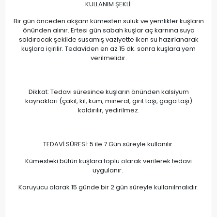
KULLANIM ŞEKLİ:
Bir gün önceden akşam kümesten suluk ve yemlikler kuşların
önünden alınır. Ertesi gün sabah kuşlar aç karnına suya
saldıracak şekilde susamış vaziyette iken su hazırlanarak
kuşlara içirilir. Tedaviden en az 15 dk. sonra kuşlara yem
verilmelidir.
Dikkat: Tedavi süresince kuşların önünden kalsiyum
kaynakları (çakıl, kil, kum, mineral, girit taşı, gaga taşı)
kaldırılır, yedirilmez.
TEDAVİ SÜRESİ: 5 ile 7 Gün süreyle kullanılır.
Kümesteki bütün kuşlara toplu olarak verilerek tedavi
uygulanır.
Koruyucu olarak 15 günde bir 2 gün süreyle kullanılmalıdır.