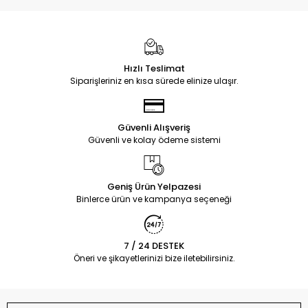
Hızlı Teslimat
Siparişleriniz en kısa sürede elinize ulaşır.
Güvenli Alışveriş
Güvenli ve kolay ödeme sistemi
Geniş Ürün Yelpazesi
Binlerce ürün ve kampanya seçeneği
7 / 24 DESTEK
Öneri ve şikayetlerinizi bize iletebilirsiniz.