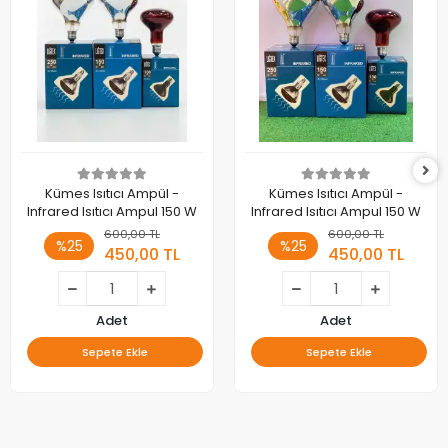
Kümes Isıtıcı Ampül -
Kümes Isıtıcı Ampül -
Infrared Isıtıcı Ampul 150 W
Infrared Isıtıcı Ampul 150 W
600,00 TL
600,00 TL
%25
%25
450,00 TL
450,00 TL
Adet
Adet
Sepete Ekle
Sepete Ekle