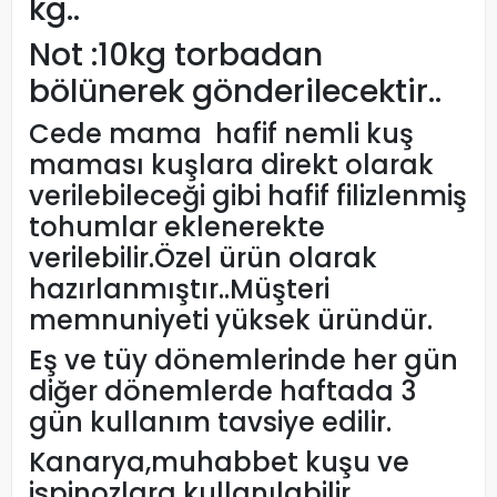
kg..
Not :10kg torbadan
bölünerek gönderilecektir..
Cede mama hafif nemli kuş
maması kuşlara direkt olarak
verilebileceği gibi hafif filizlenmiş
tohumlar eklenerekte
verilebilir.Özel ürün olarak
hazırlanmıştır..Müşteri
memnuniyeti yüksek üründür.
Eş ve tüy dönemlerinde her gün
diğer dönemlerde haftada 3
gün kullanım tavsiye edilir.
Kanarya,muhabbet kuşu ve
ispinozlara kullanılabilir.