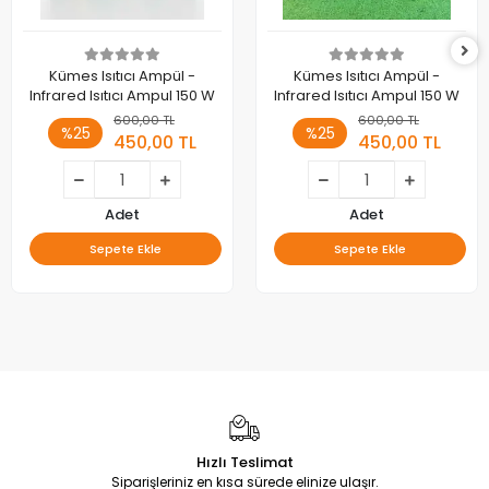
Kümes Isıtıcı Ampül -
Kümes Isıtıcı Ampül -
Infrared Isıtıcı Ampul 150 W
Infrared Isıtıcı Ampul 150 W
600,00 TL
600,00 TL
%25
%25
450,00 TL
450,00 TL
Adet
Adet
Sepete Ekle
Sepete Ekle
Hızlı Teslimat
Siparişleriniz en kısa sürede elinize ulaşır.